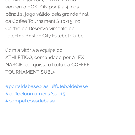
venceu o BOSTON por 5 a 4, nos 
pênaltis, jogo válido pela grande final 
da Coffee Tournament Sub-15, no 
Centro de Desenvolvimento de 
Talentos Boston City Futebol Clube.
Com a vitória a equipe do 
ATHLETICO, comandado por ALEX 
NASCIF, conquista o título da COFFEE 
TOURNAMENT SUB15.
#portaldabasebrasil
#futeboldebase
#coffeetournament
#sub15
#competicoesdebase