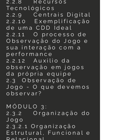
2.2.8 Recursos
Tecnológicos
2.2.9 Centrais Digital
2.2.10 Exemplificação
de uma CDD Ideal
2.2.11 O processo de
Observação do Jogo e
sua interação com a
performance
2.2.12 Auxilio da
observação em jogos
da própria equipe
2.3 Observação de
Jogo - O que devemos
observar?
MÓDULO 3:
2.3.2 Organização do
Jogo
2.3.2.1 Organização
Estrutural, Funcional e
Relacional