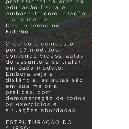
profissional da área da
educação física e
embasá-lo com relação
a Análise de
Desempenho no
Futebol.
O curso é composto
por 07 módulos,
contendo vídeos-aulas
do assunto a se tratar
em cada módulo.
Embora seja à
distância, as aulas são
em sua maioria
práticas, com
demonstração de todos
os exercícios e
situações abordadas.
ESTRUTURAÇÃO DO
CURSO: