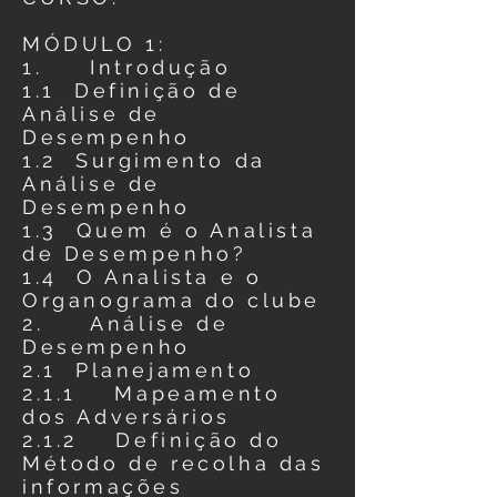
MÓDULO 1:
1. Introdução
1.1 Definição de
Análise de
Desempenho
1.2 Surgimento da
Análise de
Desempenho
1.3 Quem é o Analista
de Desempenho?
1.4 O Analista e o
Organograma do clube
2. Análise de
Desempenho
2.1 Planejamento
2.1.1 Mapeamento
dos Adversários
2.1.2 Definição do
Método de recolha das
informações