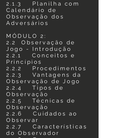
2.1.3 Planilha com
Calendário de
Observação dos
Adversários
MÓDULO 2:
2.2 Observação de
Jogo - Introdução
2.2.1 Conceitos e
Princípios
2.2.2 Procedimentos
2.2.3 Vantagens da
Observação de Jogo
2.2.4 Tipos de
Observação
2.2.5 Técnicas de
Observação
2.2.6 Cuidados ao
Observar
2.2.7 Características
do Observador