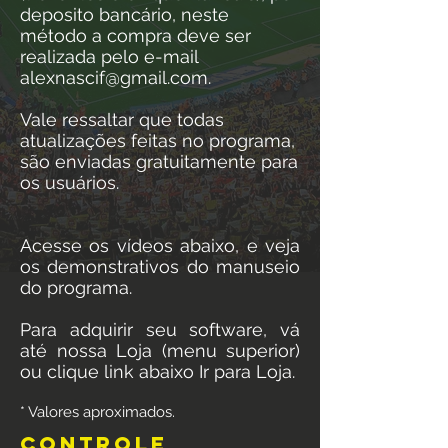
deposito bancário, neste
método a compra deve ser
realizada pelo e-mail
alexnascif@gmail.com
.
Vale ressaltar que todas
atualizações feitas no programa,
são enviadas gratuitamente para
os usuários.
Acesse os vídeos abaixo, e veja
os demonstrativos do manuseio
do programa.
Para adquirir seu software, vá
até nossa Loja (menu superior)
ou clique link abaixo Ir para Loja.
* Valores aproximados.
controle