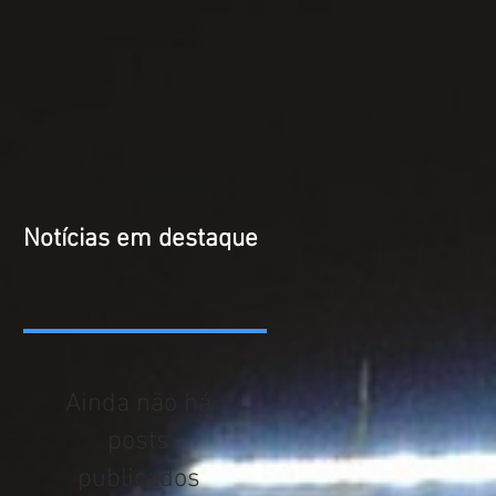
Notícias em destaque
Ainda não há
posts
publicados