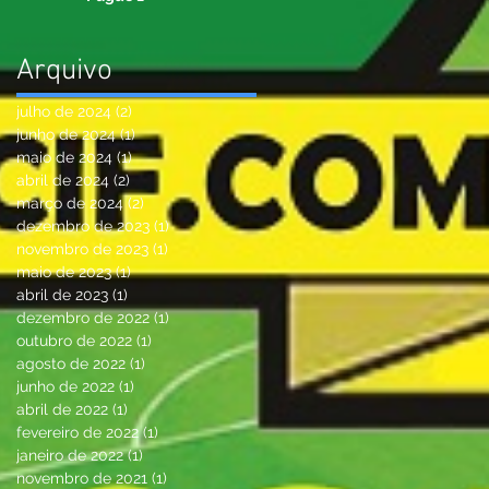
Arquivo
julho de 2024
(2)
2 posts
junho de 2024
(1)
1 post
maio de 2024
(1)
1 post
abril de 2024
(2)
2 posts
março de 2024
(2)
2 posts
dezembro de 2023
(1)
1 post
novembro de 2023
(1)
1 post
maio de 2023
(1)
1 post
abril de 2023
(1)
1 post
dezembro de 2022
(1)
1 post
outubro de 2022
(1)
1 post
agosto de 2022
(1)
1 post
junho de 2022
(1)
1 post
abril de 2022
(1)
1 post
fevereiro de 2022
(1)
1 post
janeiro de 2022
(1)
1 post
novembro de 2021
(1)
1 post