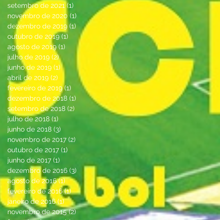
setembro de 2021
(1)
1 post
novembro de 2020
(1)
1 post
dezembro de 2019
(1)
1 post
outubro de 2019
(1)
1 post
agosto de 2019
(1)
1 post
julho de 2019
(2)
2 posts
junho de 2019
(1)
1 post
abril de 2019
(2)
2 posts
fevereiro de 2019
(1)
1 post
dezembro de 2018
(1)
1 post
setembro de 2018
(2)
2 posts
julho de 2018
(1)
1 post
junho de 2018
(3)
3 posts
novembro de 2017
(2)
2 posts
outubro de 2017
(1)
1 post
junho de 2017
(1)
1 post
dezembro de 2016
(3)
3 posts
agosto de 2016
(1)
1 post
fevereiro de 2016
(1)
1 post
janeiro de 2016
(1)
1 post
novembro de 2015
(2)
2 posts