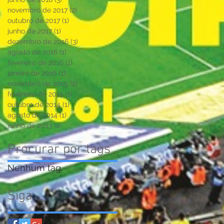
novembro de 2017
(2)
2 posts
outubro de 2017
(1)
1 post
junho de 2017
(1)
1 post
dezembro de 2016
(3)
3 posts
agosto de 2016
(1)
1 post
fevereiro de 2016
(1)
1 post
janeiro de 2016
(1)
1 post
novembro de 2015
(2)
2 posts
fevereiro de 2015
(1)
1 post
outubro de 2014
(1)
1 post
agosto de 2014
(1)
1 post
junho de 2013
(1)
1 post
Procurar por tags
Nenhum tag.
Siga