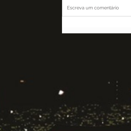
Escreva um comentário