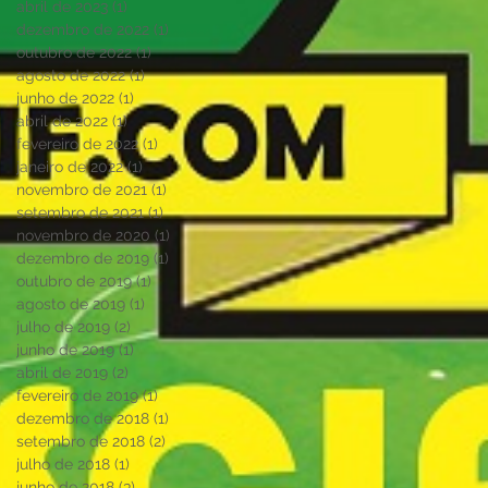
abril de 2023
(1)
1 post
dezembro de 2022
(1)
1 post
outubro de 2022
(1)
1 post
agosto de 2022
(1)
1 post
junho de 2022
(1)
1 post
abril de 2022
(1)
1 post
fevereiro de 2022
(1)
1 post
janeiro de 2022
(1)
1 post
novembro de 2021
(1)
1 post
setembro de 2021
(1)
1 post
novembro de 2020
(1)
1 post
dezembro de 2019
(1)
1 post
outubro de 2019
(1)
1 post
agosto de 2019
(1)
1 post
julho de 2019
(2)
2 posts
junho de 2019
(1)
1 post
abril de 2019
(2)
2 posts
fevereiro de 2019
(1)
1 post
dezembro de 2018
(1)
1 post
setembro de 2018
(2)
2 posts
julho de 2018
(1)
1 post
junho de 2018
(3)
3 posts